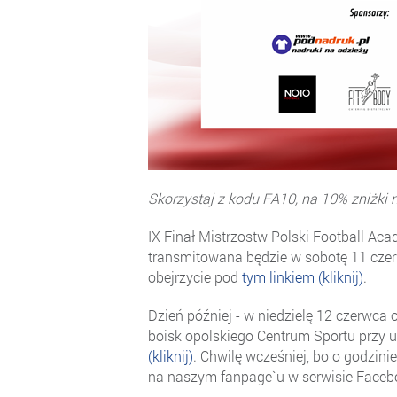
Skorzystaj z kodu FA10, na 10% zniżki
IX Finał Mistrzostw Polski Football Aca
transmitowana będzie w sobotę 11 czer
obejrzycie pod
tym linkiem (kliknij)
.
Dzień później - w niedzielę 12 czerwca 
boisk opolskiego Centrum Sportu przy u
(kliknij)
. Chwilę wcześniej, bo o godzini
na naszym fanpage`u w serwisie Faceb