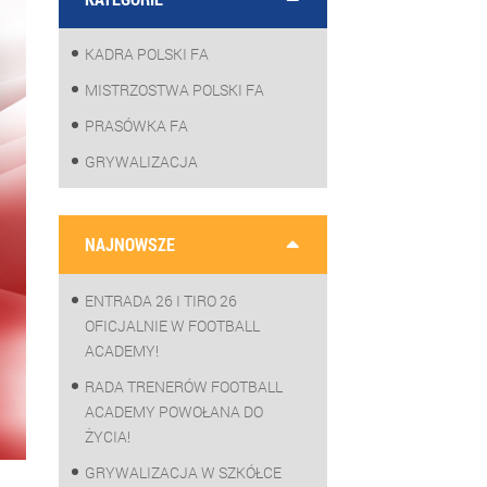
KADRA POLSKI FA
MISTRZOSTWA POLSKI FA
PRASÓWKA FA
GRYWALIZACJA
NAJNOWSZE
ENTRADA 26 I TIRO 26
OFICJALNIE W FOOTBALL
ACADEMY!
RADA TRENERÓW FOOTBALL
ACADEMY POWOŁANA DO
ŻYCIA!
GRYWALIZACJA W SZKÓŁCE