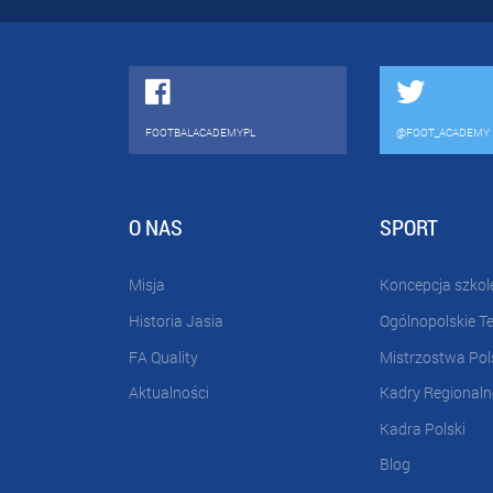
FOOTBALACADEMYPL
@FOOT_ACADEMY
O NAS
SPORT
Misja
Koncepcja szkol
Historia Jasia
Ogólnopolskie T
FA Quality
Mistrzostwa Pol
Aktualności
Kadry Regionaln
Kadra Polski
Blog