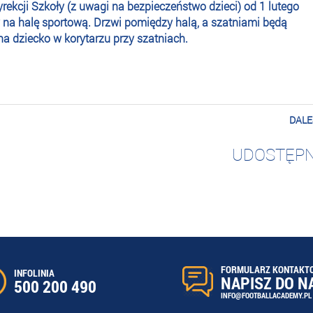
ekcji Szkoły (z uwagi na bezpieczeństwo dzieci) od 1 lutego
a halę sportową. Drzwi pomiędzy halą, a szatniami będą
a dziecko w korytarzu przy szatniach.
DALE
UDOSTĘPN
FORMULARZ KONTAKT
INFOLINIA
NAPISZ DO N
500 200 490
INFO@FOOTBALLACADEMY.PL