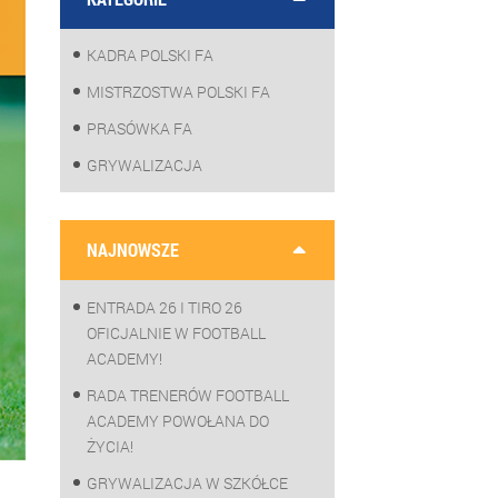
KADRA POLSKI FA
MISTRZOSTWA POLSKI FA
PRASÓWKA FA
GRYWALIZACJA
NAJNOWSZE
ENTRADA 26 I TIRO 26
OFICJALNIE W FOOTBALL
ACADEMY!
RADA TRENERÓW FOOTBALL
ACADEMY POWOŁANA DO
ŻYCIA!
GRYWALIZACJA W SZKÓŁCE