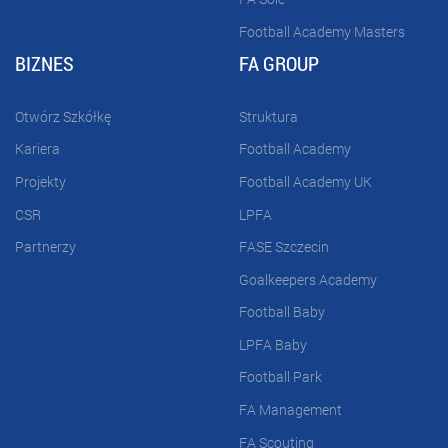
Football Academy Masters
BIZNES
FA GROUP
Otwórz Szkółkę
Struktura
Kariera
Football Academy
Projekty
Football Academy UK
CSR
LPFA
Partnerzy
FASE Szczecin
Goalkeepers Academy
Football Baby
LPFA Baby
Football Park
FA Management
FA Scouting