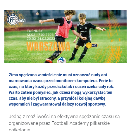
Zima spędzana w mieście nie musi oznaczać nudy ani
marnowania czasu przed monitorem komputera. Ferie to
czas, na który każdy przedszkolak i uczeń czeka cały rok.
Warto zatem pomyśleć, jak dzieci mogą wykorzystać ten
czas, aby nie był stracony, a przyniósł kolejną dawkę
wspomnień i zagwarantował dalszy rozwój sportowy.
Jedną z możliwości na efektywne spędzanie czasu są
organizowane przez Football Academy piłkarskie
półkolonie.