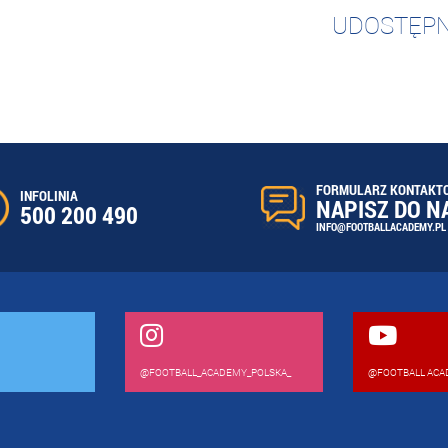
UDOSTĘPN
FORMULARZ KONTAKT
INFOLINIA
NAPISZ DO N
500 200 490
INFO@FOOTBALLACADEMY.PL
@FOOTBALL_ACADEMY_POLSKA_
@FOOTBALL ACA