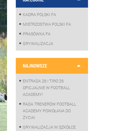
KADRA POLSKI FA
MISTRZOSTWA POLSKI FA
PRASÓWKA FA
GRYWALIZACJA
NAJNOWSZE
ENTRADA 26 I TIRO 26
OFICJALNIE W FOOTBALL
ACADEMY!
RADA TRENERÓW FOOTBALL
ACADEMY POWOŁANA DO
ŻYCIA!
GRYWALIZACJA W SZKÓŁCE