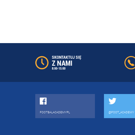
SKONTAKTUJ SIĘ
Z NAMI
8:00-15:00
FOOTBALACADEMYPL
@FOOT_ACADEMY