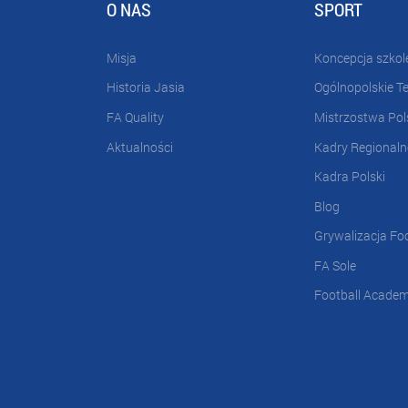
O NAS
SPORT
Misja
Koncepcja szkol
Historia Jasia
Ogólnopolskie T
FA Quality
Mistrzostwa Pol
Aktualności
Kadry Regionaln
Kadra Polski
Blog
Grywalizacja Fo
FA Sole
Football Acade