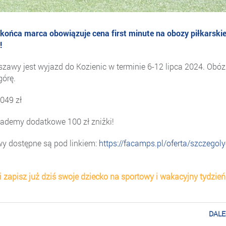
końca marca obowiązuje cena first minute na obozy piłkarski
!
zawy jest wyjazd do Kozienic w terminie 6-12 lipca 2024. Obóz
górę.
049 zł
ademy dodatkowe 100 zł zniżki!
wy dostępne są pod linkiem:
https://facamps.pl/oferta/szczegoly
i zapisz już dziś swoje dziecko na sportowy i wakacyjny tydzień
DALE