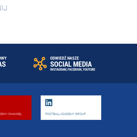
IJ
OWY
ODWIEDŹ NASZE
AS
SOCIAL MEDIA
INSTAGRAM
,
FACEBOOK
,
YOUTUBE
DEMY CHANNEL
FOOTBALL ACADEMY GROUP