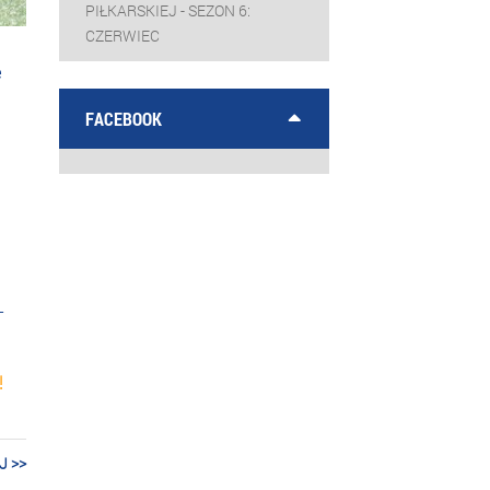
PIŁKARSKIEJ - SEZON 6:
CZERWIEC
e
FACEBOOK
-
!
J >>