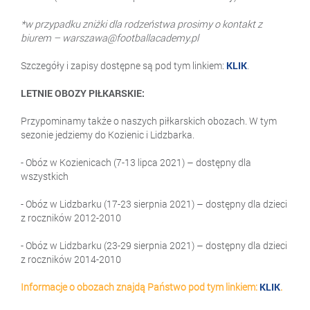
*w przypadku zniżki dla rodzeństwa prosimy o kontakt z
biurem – warszawa@footballacademy.pl
Szczegóły i zapisy dostępne są pod tym linkiem:
KLIK
.
LETNIE OBOZY PIŁKARSKIE:
Przypominamy także o naszych piłkarskich obozach. W tym
sezonie jedziemy do Kozienic i Lidzbarka.
- Obóz w Kozienicach (7-13 lipca 2021) – dostępny dla
wszystkich
- Obóz w Lidzbarku (17-23 sierpnia 2021) – dostępny dla dzieci
z roczników 2012-2010
- Obóz w Lidzbarku (23-29 sierpnia 2021) – dostępny dla dzieci
z roczników 2014-2010
Informacje o obozach znajdą Państwo pod tym linkiem:
KLIK
.