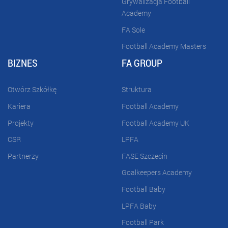
Grywalizacja Football
Academy
FA Sole
Football Academy Masters
BIZNES
FA GROUP
Otwórz Szkółkę
Struktura
Kariera
Football Academy
Projekty
Football Academy UK
CSR
LPFA
Partnerzy
FASE Szczecin
Goalkeepers Academy
Football Baby
LPFA Baby
Football Park