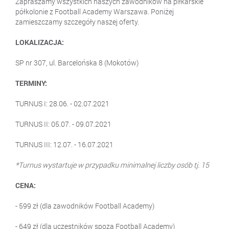
Zapraszamy wszystkich naszych zawodników na piłkarskie
półkolonie z Football Academy Warszawa. Poniżej
zamieszczamy szczegóły naszej oferty.
LOKALIZACJA:
SP nr 307, ul. Barcelońska 8 (Mokotów)
TERMINY:
TURNUS I: 28.06. - 02.07.2021
TURNUS II: 05.07. - 09.07.2021
TURNUS III: 12.07. - 16.07.2021
*Turnus wystartuje w przypadku minimalnej liczby osób tj. 15
CENA:
- 599 zł (dla zawodników Football Academy)
- 649 zł (dla uczestników spoza Football Academy)