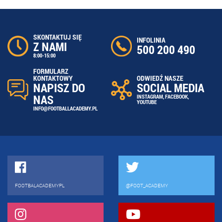
SKONTAKTUJ SIĘ
INFOLINIA
Z NAMI
500 200 490
8:00-15:00
FORMULARZ
ODWIEDŹ NASZE
KONTAKTOWY
SOCIAL MEDIA
NAPISZ DO
NAS
INSTAGRAM
,
FACEBOOK
,
YOUTUBE
INFO@FOOTBALLACADEMY.PL
FOOTBALACADEMYPL
@FOOT_ACADEMY