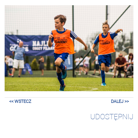
wstecz
dalej
<< WSTECZ
DALEJ >>
UDOSTĘPNIJ