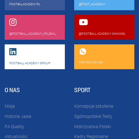
FOOTBALACADEMYPL
@FOOT_ACADEMY
@FOOTBALL_ACADEMY_POLSKA_
@FOOTBALL ACADEMY CHANNEL
+48 500 200 490
FOOTBALL ACADEMY GROUP
O NAS
SPORT
Misja
Koncepcja szkolenia
Historia Jasia
Ogólnopolskie Testy
FA Quality
Mistrzostwa Polski
Aktualności
Kadry Regionalne