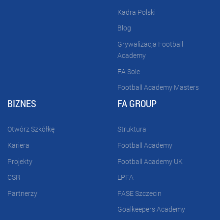
Kadra Polski
Blog
Grywalizacja Football
Academy
FA Sole
Football Academy Masters
BIZNES
FA GROUP
Otwórz Szkółkę
Struktura
Kariera
Football Academy
Projekty
Football Academy UK
CSR
LPFA
Partnerzy
FASE Szczecin
Goalkeepers Academy