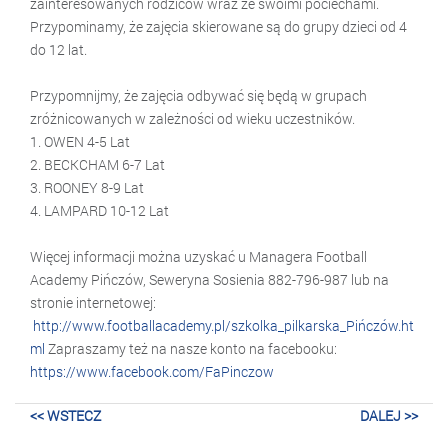
zainteresowanych rodziców wraz ze swoimi pociechami.
Przypominamy, że zajęcia skierowane są do grupy dzieci od 4
do 12 lat.
Przypomnijmy, że zajęcia odbywać się będą w grupach
zróżnicowanych w zależności od wieku uczestników.
1. OWEN 4-5 Lat
2. BECKCHAM 6-7 Lat
3. ROONEY 8-9 Lat
4. LAMPARD 10-12 Lat
Więcej informacji można uzyskać u Managera Football
Academy Pińczów, Seweryna Sosienia 882-796-987 lub na
stronie internetowej:
http://www.footballacademy.pl/szkolka_pilkarska_Pińczów.ht
ml
Zapraszamy też na nasze konto na facebooku:
https://www.facebook.com/FaPinczow
<< WSTECZ
DALEJ >>