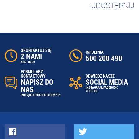
UDOSTĘPNIJ
SKONTAKTUJ SIĘ
INFOLINIA
Z NAMI
500 200 490
8:00-15:00
FORMULARZ
ODWIEDŹ NASZE
KONTAKTOWY
SOCIAL MEDIA
NAPISZ DO
NAS
INSTAGRAM
,
FACEBOOK
,
YOUTUBE
INFO@FOOTBALLACADEMY.PL