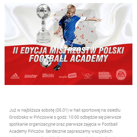
Już w najbliższa sobotę (05.01) w hali sportowej na osiedlu
Grodzisko w Pińczowie o godz. 10:00 odbędzie się pierwsze
spotkanie organizacyjne oraz pierwsze zajęcia w Football
Academy Pińczów. Serdecznie zapraszamy wszystkich