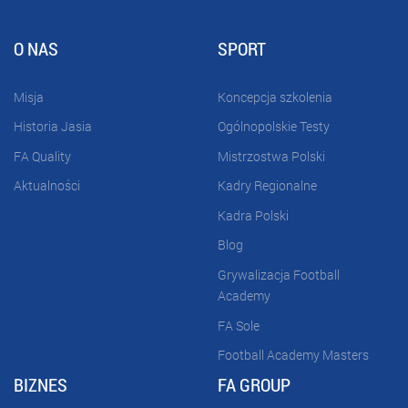
O NAS
SPORT
Misja
Koncepcja szkolenia
Historia Jasia
Ogólnopolskie Testy
FA Quality
Mistrzostwa Polski
Aktualności
Kadry Regionalne
Kadra Polski
Blog
Grywalizacja Football
Academy
FA Sole
Football Academy Masters
BIZNES
FA GROUP