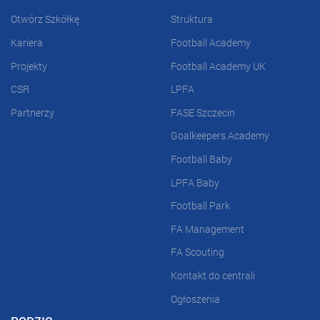
Otwórz Szkółkę
Struktura
Kariera
Football Academy
Projekty
Football Academy UK
CSR
LPFA
Partnerzy
FASE Szczecin
Goalkeepers Academy
Football Baby
LPFA Baby
Football Park
FA Management
FA Scouting
Kontakt do centrali
Ogłoszenia