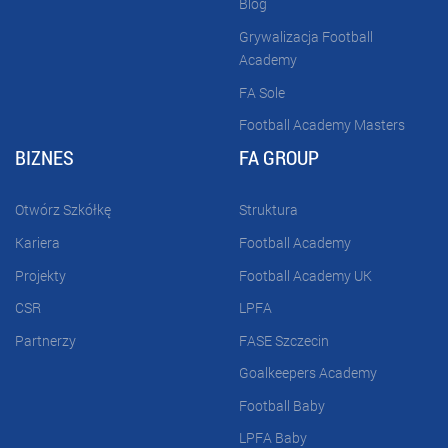
Blog
Grywalizacja Football
Academy
FA Sole
Football Academy Masters
BIZNES
FA GROUP
Otwórz Szkółkę
Struktura
Kariera
Football Academy
Projekty
Football Academy UK
CSR
LPFA
Partnerzy
FASE Szczecin
Goalkeepers Academy
Football Baby
LPFA Baby