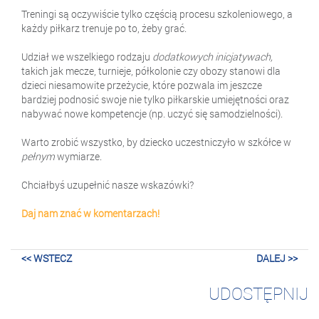
Treningi są oczywiście tylko częścią procesu szkoleniowego, a
każdy piłkarz trenuje po to, żeby grać.
Udział we wszelkiego rodzaju
dodatkowych inicjatywach,
takich jak mecze, turnieje, półkolonie czy obozy stanowi dla
dzieci niesamowite przeżycie, które pozwala im jeszcze
bardziej podnosić swoje nie tylko piłkarskie umiejętności oraz
nabywać nowe kompetencje (np. uczyć się samodzielności).
Warto zrobić wszystko, by dziecko uczestniczyło w szkółce w
pełnym
wymiarze.
Chciałbyś uzupełnić nasze wskazówki?
Daj nam znać w komentarzach!
<< WSTECZ
DALEJ >>
UDOSTĘPNIJ