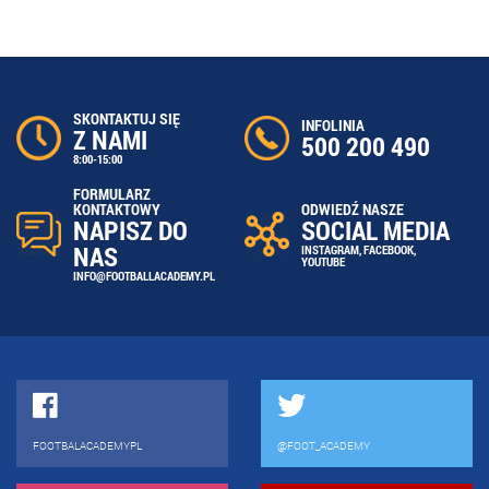
SKONTAKTUJ SIĘ
INFOLINIA
Z NAMI
500 200 490
8:00-15:00
FORMULARZ
ODWIEDŹ NASZE
KONTAKTOWY
SOCIAL MEDIA
NAPISZ DO
NAS
INSTAGRAM
,
FACEBOOK
,
YOUTUBE
INFO@FOOTBALLACADEMY.PL
FOOTBALACADEMYPL
@FOOT_ACADEMY