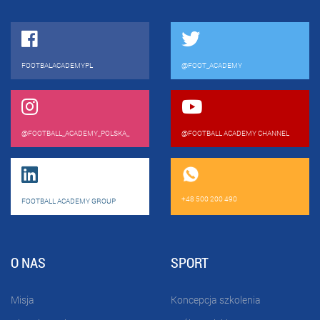
FOOTBALACADEMYPL
@FOOT_ACADEMY
@FOOTBALL_ACADEMY_POLSKA_
@FOOTBALL ACADEMY CHANNEL
+48 500 200 490
FOOTBALL ACADEMY GROUP
O NAS
SPORT
Misja
Koncepcja szkolenia