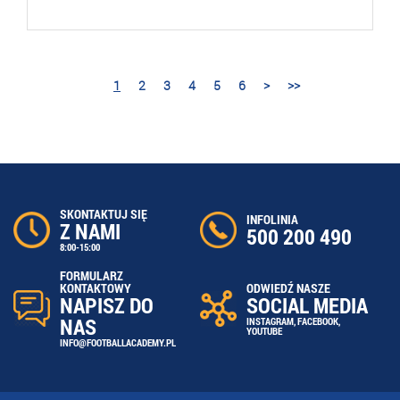
1
2
3
4
5
6
>
>>
SKONTAKTUJ SIĘ
INFOLINIA
Z NAMI
500 200 490
8:00-15:00
FORMULARZ
ODWIEDŹ NASZE
KONTAKTOWY
SOCIAL MEDIA
NAPISZ DO
NAS
INSTAGRAM
,
FACEBOOK
,
YOUTUBE
INFO@FOOTBALLACADEMY.PL