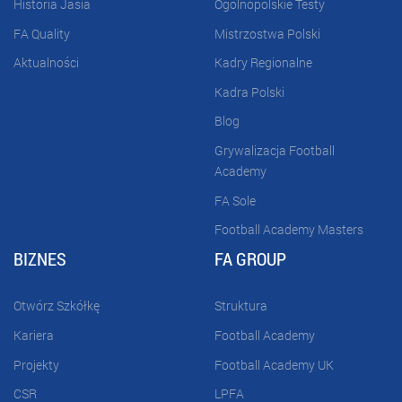
Historia Jasia
Ogólnopolskie Testy
FA Quality
Mistrzostwa Polski
Aktualności
Kadry Regionalne
Kadra Polski
Blog
Grywalizacja Football
Academy
FA Sole
Football Academy Masters
BIZNES
FA GROUP
Otwórz Szkółkę
Struktura
Kariera
Football Academy
Projekty
Football Academy UK
CSR
LPFA