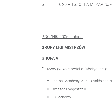
6 16:20 – 16:40 FA MEZAR
ROCZNIK 2005 i młodsi
GRUPY LIGI MISTRZÓW
GRUPA A
Drużyny (w kolejności alfa
Football Academy MEZAR Nakło n
Gwiazda Bydgoszcz I
KS Łochowo ………