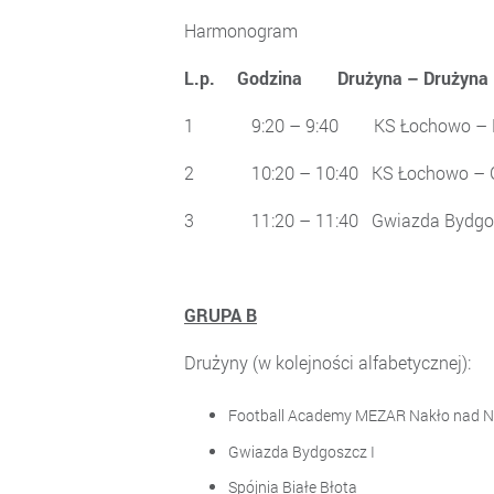
Harmonogram
L.p. Godzina Drużyna –
1 9:20 – 9:40 KS Łochowo
2 10:20 – 10:40 KS Łochowo 
3 11:20 – 11:40 Gwiazda Bydgos
GRUPA B
Drużyny (w kolejności alfa
Football Academy MEZAR Nakło n
Gwiazda Bydgoszcz I
Spójnia Białe Błota