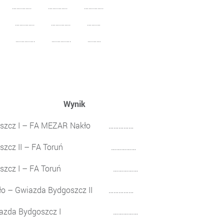
ń …………. …………. ………….
 …………. …………. ………
I …………. …………. ………
 Drużyna Wynik
szcz I – FA MEZAR Nakło ……………
dgoszcz II – FA Toruń ……………
Bydgoszcz I – FA Toruń ……………
 – Gwiazda Bydgoszcz II ……………
 Gwiazda Bydgoszcz I ……………