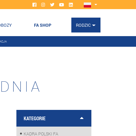
OBOZY
FA SHOP
RODZIC
ACJA
DNIA
KATEGORIE
KADRA POLSKI FA