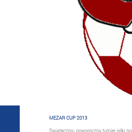
MEZAR CUP 2013
Świąteczno- noworoczny turniej piłki no