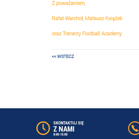
Z poważaniem,
Rafał Warchoł, Mateusz Książek
oraz Trenerzy Football Academy
<< WSTECZ
SKONTAKTUJ SIĘ
Z NAMI
8:00-15:00