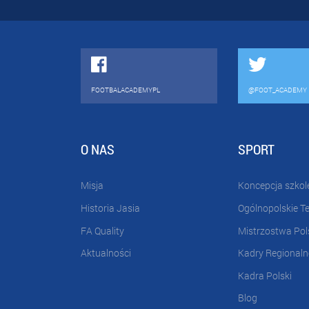
FOOTBALACADEMYPL
@FOOT_ACADEMY
O NAS
SPORT
Misja
Koncepcja szkol
Historia Jasia
Ogólnopolskie T
FA Quality
Mistrzostwa Pol
Aktualności
Kadry Regionaln
Kadra Polski
Blog