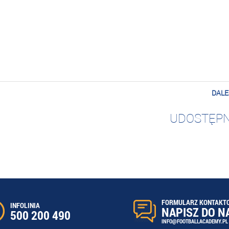
DALE
UDOSTĘPN
FORMULARZ KONTAKT
INFOLINIA
NAPISZ DO N
500 200 490
INFO@FOOTBALLACADEMY.PL