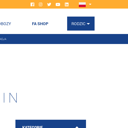
OBOZY
FA SHOP
RODZIC
ACJA
LIN
KATEGORIE