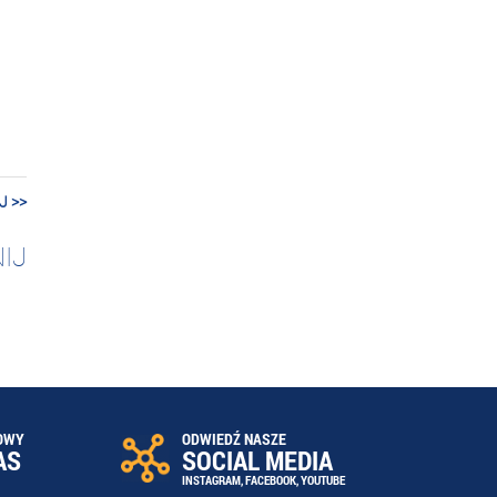
J >>
IJ
OWY
ODWIEDŹ NASZE
AS
SOCIAL MEDIA
INSTAGRAM
,
FACEBOOK
,
YOUTUBE