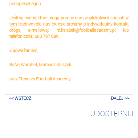
podopiecznego:)
Jeśli są osoby, które mogą pomóc nam w jakikolwiek sposób w 
tym trudnym dla nas okresie prosimy o indywidualny kontakt 
drogą e-mailową: m.ksiazek@footballacademy.pl lub 
telefoniczną: 660 797 686.
Z poważaniem,
Rafał Warchoł, Mateusz Książek
oraz Trenerzy Football Academy
<< WSTECZ
DALEJ >>
UDOSTĘPNIJ