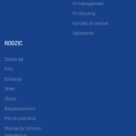
FA Management
FA Scouting
Kontakt do centrali
Ogłoszenia
RODZIC
Zapisz się
FAQ
Edukacja
Sklep
Obozy
Bezpieczeństwo
Pliki do pobrania
Standardy Ochrony
Małoletnich