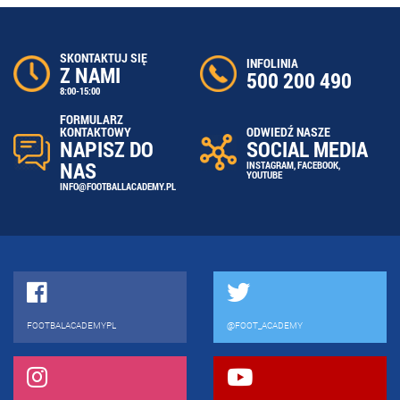
SKONTAKTUJ SIĘ
INFOLINIA
Z NAMI
500 200 490
8:00-15:00
FORMULARZ
ODWIEDŹ NASZE
KONTAKTOWY
SOCIAL MEDIA
NAPISZ DO
NAS
INSTAGRAM
,
FACEBOOK
,
YOUTUBE
INFO@FOOTBALLACADEMY.PL
FOOTBALACADEMYPL
@FOOT_ACADEMY