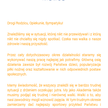
Drogi Rodzicu, Opiekunie, Sympatyku!
Znaleźliśmy się w sytuacji, której nikt nie przewidywał i z którą 
nikt nie chciałby się nigdy spotkać. Czeka nas walka o nasze 
zdrowie i naszą przyszłość.
Przez cały dotychczasowy okres działalności staramy się 
wykonywać naszą pracę najlepiej jak potrafimy. Główną osią 
działania zawsze był rozwój Państwa dzieci, popularyzacja 
piłki nożnej oraz kształtowanie w nich odpowiednich postaw 
społecznych.
Mamy świadomość, że wszyscy znaleźli się w bardzo trudnej 
sytuacji z drżeniem oczekując jutra. My jako Akademia także 
musimy podjąć się trudnej i nierównej walki. Walki o to, aby 
nasi zawodnicy mogli wznowić zajęcia. W tym trudnym okresie 
zamierzamy dać najlepszy sportowy przykład Państwu i 