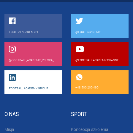
FOOTBALACADEMYPL
@FOOT_ACADEMY
@FOOTBALL_ACADEMY_POLSKA_
@FOOTBALL ACADEMY CHANNEL
+48 500 200 490
FOOTBALL ACADEMY GROUP
O NAS
SPORT
Misja
Koncepcja szkolenia