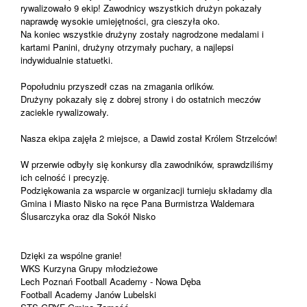
rywalizowało 9 ekip! Zawodnicy wszystkich drużyn pokazały
naprawdę wysokie umiejętności, gra cieszyła oko.
Na koniec wszystkie drużyny zostały nagrodzone medalami i
kartami Panini, drużyny otrzymały puchary, a najlepsi
indywidualnie statuetki.
Popołudniu przyszedł czas na zmagania orlików.
Drużyny pokazały się z dobrej strony i do ostatnich meczów
zaciekle rywalizowały.
Nasza ekipa zajęła
2
miejsce, a Dawid został Królem Strzelców!
W przerwie odbyły się konkursy dla zawodników, sprawdziliśmy
ich celność i precyzję.
Podziękowania za wsparcie w organizacji turnieju składamy dla
Gmina i Miasto Nisko na ręce Pana Burmistrza Waldemara
Ślusarczyka oraz dla Sokół Nisko
Dzięki za wspólne granie!
WKS Kurzyna Grupy młodzieżowe
Lech Poznań Football Academy - Nowa Dęba
Football Academy Janów Lubelski