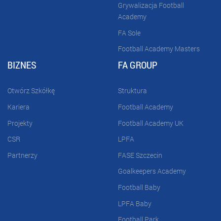
Grywalizacja Football
Academy
FA Sole
Football Academy Masters
BIZNES
FA GROUP
Otwórz Szkółkę
Struktura
Kariera
Football Academy
Projekty
Football Academy UK
CSR
LPFA
Partnerzy
FASE Szczecin
Goalkeepers Academy
Football Baby
LPFA Baby
Football Park