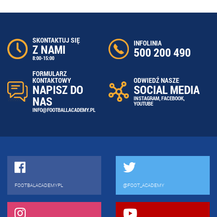
SKONTAKTUJ SIĘ
INFOLINIA
Z NAMI
500 200 490
8:00-15:00
FORMULARZ
ODWIEDŹ NASZE
KONTAKTOWY
SOCIAL MEDIA
NAPISZ DO
NAS
INSTAGRAM
,
FACEBOOK
,
YOUTUBE
INFO@FOOTBALLACADEMY.PL
FOOTBALACADEMYPL
@FOOT_ACADEMY