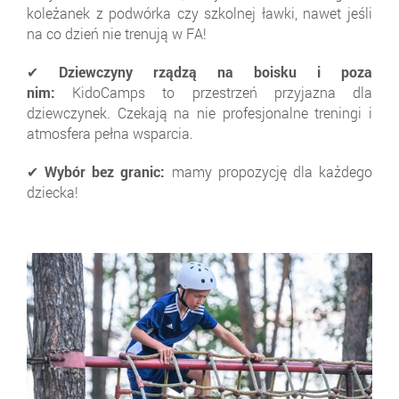
koleżanek z podwórka czy szkolnej ławki, nawet jeśli
na co dzień nie trenują w FA!
✔ Dziewczyny rządzą na boisku i poza
nim:
KidoCamps to przestrzeń przyjazna dla
dziewczynek. Czekają na nie profesjonalne treningi i
atmosfera pełna wsparcia.
✔ Wybór bez granic:
mamy propozycję dla każdego
dziecka!