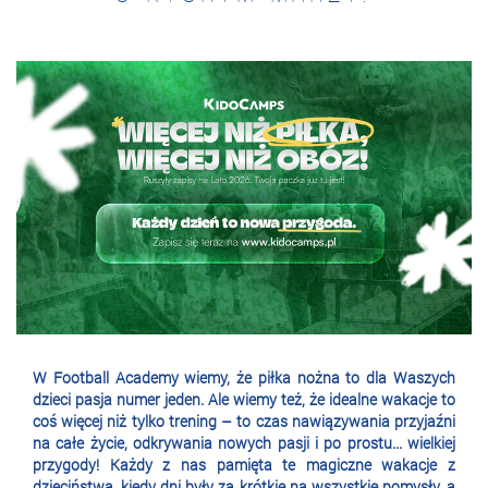
W Football Academy wiemy, że piłka nożna to dla Waszych
dzieci pasja numer jeden. Ale wiemy też, że idealne wakacje to
coś więcej niż tylko trening – to czas nawiązywania przyjaźni
na całe życie, odkrywania nowych pasji i po prostu... wielkiej
przygody! Każdy z nas pamięta te magiczne wakacje z
dzieciństwa, kiedy dni były za krótkie na wszystkie pomysły, a