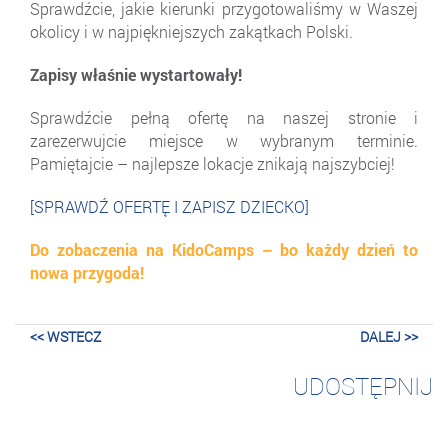
Sprawdźcie, jakie kierunki przygotowaliśmy w Waszej
okolicy i w najpiękniejszych zakątkach Polski.
Zapisy właśnie wystartowały!
Sprawdźcie pełną ofertę na naszej stronie i
zarezerwujcie miejsce w wybranym terminie.
Pamiętajcie – najlepsze lokacje znikają najszybciej!
[SPRAWDŹ OFERTĘ I ZAPISZ DZIECKO]
Do zobaczenia na KidoCamps – bo każdy dzień to
nowa przygoda!
<< WSTECZ
DALEJ >>
UDOSTĘPNIJ