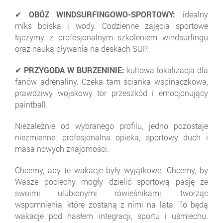
✔ OBÓZ WINDSURFINGOWO-SPORTOWY:
idealny
miks boiska i wody. Codzienne zajęcia sportowe
łączymy z profesjonalnym szkoleniem windsurfingu
oraz nauką pływania na deskach SUP.
✔ PRZYGODA W BURZENINIE:
kultowa lokalizacja dla
fanów adrenaliny. Czeka tam ścianka wspinaczkowa,
prawdziwy wojskowy tor przeszkód i emocjonujący
paintball.
Niezależnie od wybranego profilu, jedno pozostaje
niezmienne: profesjonalna opieka, sportowy duch i
masa nowych znajomości.
Chcemy, aby te wakacje były wyjątkowe. Chcemy, by
Wasze pociechy mogły dzielić sportową pasję ze
swoimi ulubionymi rówieśnikami, tworząc
wspomnienia, które zostaną z nimi na lata. To będą
wakacje pod hasłem integracji, sportu i uśmiechu.