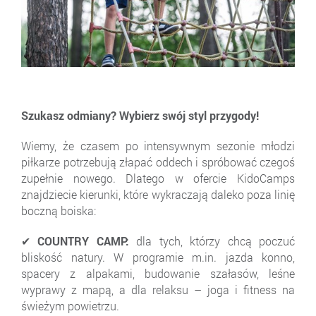
Szukasz odmiany? Wybierz swój styl przygody!
Wiemy, że czasem po intensywnym sezonie młodzi
piłkarze potrzebują złapać oddech i spróbować czegoś
zupełnie nowego. Dlatego w ofercie KidoCamps
znajdziecie kierunki, które wykraczają daleko poza linię
boczną boiska:
✔ COUNTRY CAMP:
dla tych, którzy chcą poczuć
bliskość natury. W programie m.in. jazda konno,
spacery z alpakami, budowanie szałasów, leśne
wyprawy z mapą, a dla relaksu – joga i fitness na
świeżym powietrzu.