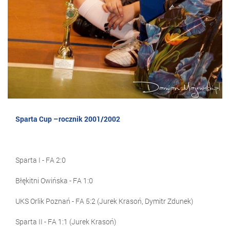
Sparta Cup –rocznik 2001/2002
Sparta I - FA 2:0
Błękitni Owińska - FA 1:0
UKS Orlik Poznań - FA 5:2 (Jurek Krasoń, Dymitr Zdunek)
Sparta II - FA 1:1 (Jurek Krasoń)