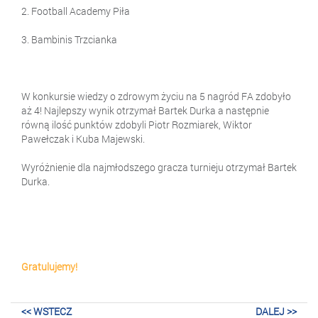
2. Football Academy Piła
3. Bambinis Trzcianka
W konkursie wiedzy o zdrowym życiu na 5 nagród FA zdobyło
aż 4! Najlepszy wynik otrzymał Bartek Durka a następnie
równą ilość punktów zdobyli Piotr Rozmiarek, Wiktor
Pawełczak i Kuba Majewski.
Wyróżnienie dla najmłodszego gracza turnieju otrzymał Bartek
Durka.
Gratulujemy!
<< WSTECZ
DALEJ >>