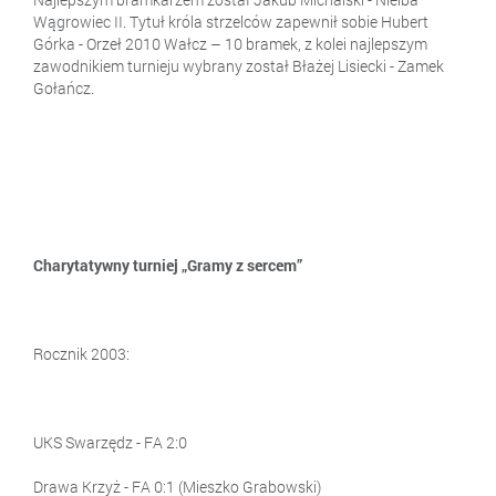
Wągrowiec II. Tytuł króla strzelców zapewnił sobie Hubert
Górka - Orzeł 2010 Wałcz – 10 bramek, z kolei najlepszym
zawodnikiem turnieju wybrany został Błażej Lisiecki - Zamek
Gołańcz.
Charytatywny turniej „Gramy z sercem”
Rocznik 2003:
UKS Swarzędz - FA 2:0
Drawa Krzyż - FA 0:1 (Mieszko Grabowski)