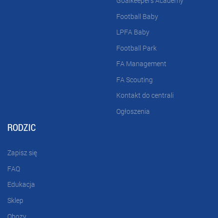
Goalkeepers Academy
Football Baby
LPFA Baby
Football Park
FA Management
FA Scouting
Kontakt do centrali
Ogłoszenia
RODZIC
Zapisz się
FAQ
Edukacja
Sklep
Obozy