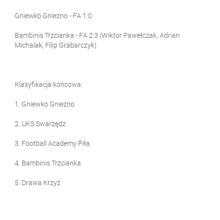
Gniewko Gniezno - FA 1:0
Bambinis Trzcianka - FA 2:3 (Wiktor Pawełczak, Adrian
Michalak, Filip Grabarczyk)
Klasyfikacja końcowa:
1. Gniewko Gniezno
2. UKS Swarzędz
3. Football Academy Piła
4. Bambinis Trzcianka
5. Drawa Krzyż