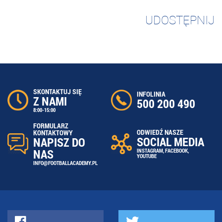
UDOSTĘPNIJ
SKONTAKTUJ SIĘ
INFOLINIA
Z NAMI
500 200 490
8:00-15:00
FORMULARZ
ODWIEDŹ NASZE
KONTAKTOWY
SOCIAL MEDIA
NAPISZ DO
NAS
INSTAGRAM
,
FACEBOOK
,
YOUTUBE
INFO@FOOTBALLACADEMY.PL