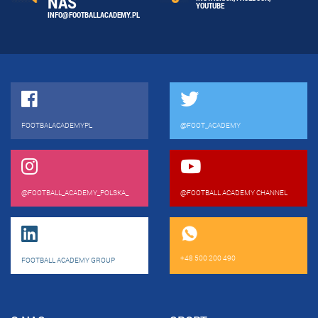
NAS
YOUTUBE
INFO@FOOTBALLACADEMY.PL
FOOTBALACADEMYPL
@FOOT_ACADEMY
@FOOTBALL_ACADEMY_POLSKA_
@FOOTBALL ACADEMY CHANNEL
+48 500 200 490
FOOTBALL ACADEMY GROUP