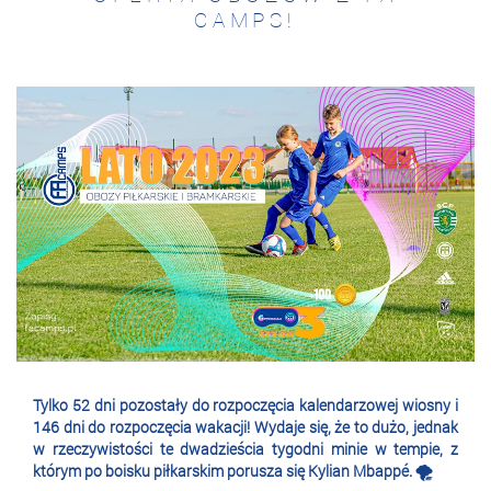
CAMPS!
Tylko 52 dni pozostały do rozpoczęcia kalendarzowej wiosny i
146 dni do rozpoczęcia wakacji! Wydaje się, że to dużo, jednak
w rzeczywistości te dwadzieścia tygodni minie w tempie, z
którym po boisku piłkarskim porusza się Kylian Mbappé. 🌪