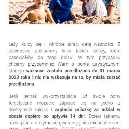
Leży, kurzy się i wkrótce straci datę ważności. Z
pewnością posiadamy kilka takich rzeczy, które
pasowałyby do tego opisu. W tym przypadku
chcemy
przypomnieć Wam o bonie turystycznym
,
którego
ważność została przedłużona do 31 marca
2023 roku i nic nie wskazuje na to, by miała zostać
przedłużona
.
Jeśli jednak wykorzystaliście już swoje bony
turystyczne możecie zapisać się na jedno z
dostępnych miejsc i
zapłacić zaliczkę za udział w
obozie dopiero po upływie 14 dni
. Dzięki takiemu
rozwiązaniu otrzymacie gwarancję niezmienności cen,