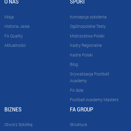
O NAS
SPORT
Misja
Koncepcja szkolenia
Historia Jasia
Ogólnopolskie Testy
FA Quality
Mistrzostwa Polski
Aktualności
Kadry Regionalne
Kadra Polski
Blog
Grywalizacja Football
Academy
FA Sole
Football Academy Masters
BIZNES
FA GROUP
Otwórz Szkółkę
Struktura