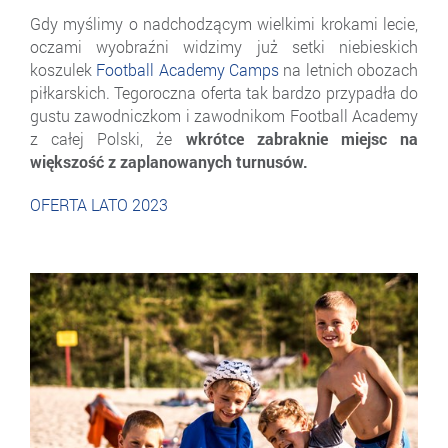
Gdy myślimy o nadchodzącym wielkimi krokami lecie,
oczami wyobraźni widzimy już setki niebieskich
koszulek
Football Academy Camps
na letnich obozach
piłkarskich. Tegoroczna oferta tak bardzo przypadła do
gustu zawodniczkom i zawodnikom Football Academy
z całej Polski, że
wkrótce zabraknie miejsc na
większość z zaplanowanych turnusów.
OFERTA LATO 2023