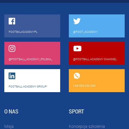
FOOTBALACADEMYPL
@FOOT_ACADEMY
@FOOTBALL_ACADEMY_POLSKA_
@FOOTBALL ACADEMY CHANNEL
+48 500 200 490
FOOTBALL ACADEMY GROUP
O NAS
SPORT
Misja
Koncepcja szkolenia