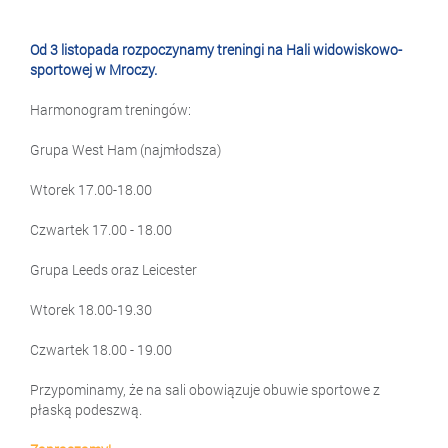
Od 3 listopada rozpoczynamy treningi na Hali widowiskowo-
sportowej w Mroczy.
Harmonogram treningów:
Grupa West Ham (najmłodsza)
Wtorek 17.00-18.00
Czwartek 17.00 - 18.00
Grupa Leeds oraz Leicester
Wtorek 18.00-19.30
Czwartek 18.00 - 19.00
Przypominamy, że na sali obowiązuje obuwie sportowe z
płaską podeszwą.