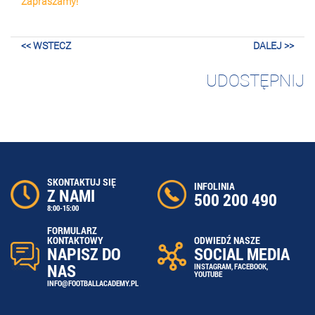
Zapraszamy!
<< WSTECZ
DALEJ >>
UDOSTĘPNIJ
SKONTAKTUJ SIĘ
INFOLINIA
Z NAMI
500 200 490
8:00-15:00
FORMULARZ
ODWIEDŹ NASZE
KONTAKTOWY
SOCIAL MEDIA
NAPISZ DO
NAS
INSTAGRAM
,
FACEBOOK
,
YOUTUBE
INFO@FOOTBALLACADEMY.PL