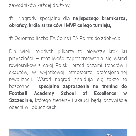
zawodników każdej drużyny,
⚽ Nagrody specjalne dla
najlepszego bramkarza,
obrońcy, króla strzelców i MVP całego turnieju,
⚽ Ogromna liczba FA Coins i FA Points do zdobycia!
Dla wielu młodych piłkarzy to pierwszy krok ku
przyszłości – możliwość zaprezentowania się wśród
rówieśników z całej Polski, przed oczami trenerów i
skautów, w wyjątkowej atmosferze profesjonalnej
rywalizacji. Wśród nagród znajdują się także te
bezcenne -
specjalne zaproszenia na trening do
Football Academy School of Excellence w
Szczecinie,
którego trenerzy i skauci będą oczywiście
obecni w Łobudzicach.