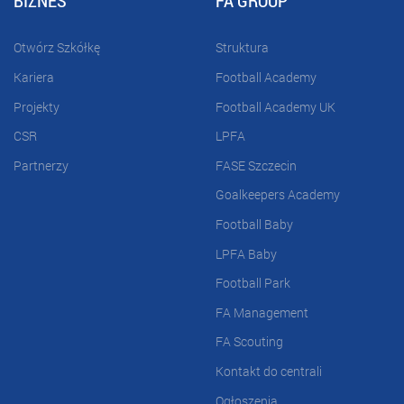
Otwórz Szkółkę
Struktura
Kariera
Football Academy
Projekty
Football Academy UK
CSR
LPFA
Partnerzy
FASE Szczecin
Goalkeepers Academy
Football Baby
LPFA Baby
Football Park
FA Management
FA Scouting
Kontakt do centrali
Ogłoszenia