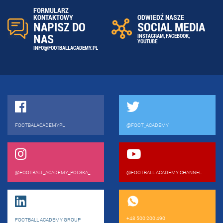
FORMULARZ
ODWIEDŹ NASZE
KONTAKTOWY
SOCIAL MEDIA
NAPISZ DO
NAS
INSTAGRAM
,
FACEBOOK
,
YOUTUBE
INFO@FOOTBALLACADEMY.PL
FOOTBALACADEMYPL
@FOOT_ACADEMY
@FOOTBALL_ACADEMY_POLSKA_
@FOOTBALL ACADEMY CHANNEL
+48 500 200 490
FOOTBALL ACADEMY GROUP