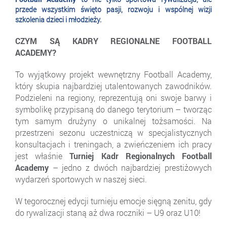
przede wszystkim święto pasji, rozwoju i wspólnej wizji
szkolenia dzieci i młodzieży.
CZYM SĄ KADRY REGIONALNE FOOTBALL
ACADEMY?
To wyjątkowy projekt wewnętrzny Football Academy,
który skupia najbardziej utalentowanych zawodników.
Podzieleni na regiony, reprezentują oni swoje barwy i
symbolikę przypisaną do danego terytorium – tworząc
tym samym drużyny o unikalnej tożsamości. Na
przestrzeni sezonu uczestniczą w specjalistycznych
konsultacjach i treningach, a zwieńczeniem ich pracy
jest właśnie
Turniej Kadr Regionalnych Football
Academy
– jedno z dwóch najbardziej prestiżowych
wydarzeń sportowych w naszej sieci.
W tegorocznej edycji turnieju emocje sięgną zenitu, gdy
do rywalizacji staną aż dwa roczniki – U9 oraz U10!