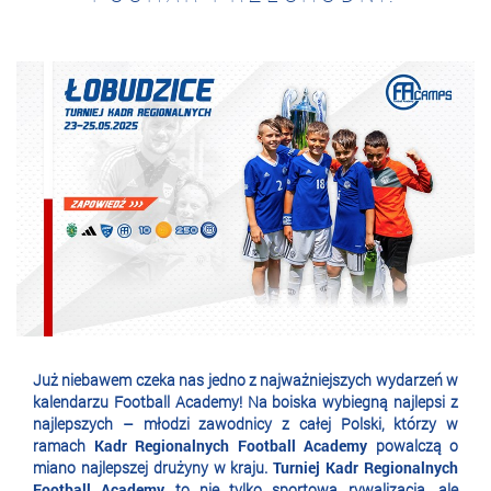
Już niebawem czeka nas jedno z najważniejszych wydarzeń w
kalendarzu Football Academy! Na boiska wybiegną najlepsi z
najlepszych – młodzi zawodnicy z całej Polski, którzy w
ramach
Kadr Regionalnych Football Academy
powalczą o
miano najlepszej drużyny w kraju.
Turniej Kadr Regionalnych
Football Academy
to nie tylko sportowa rywalizacja, ale